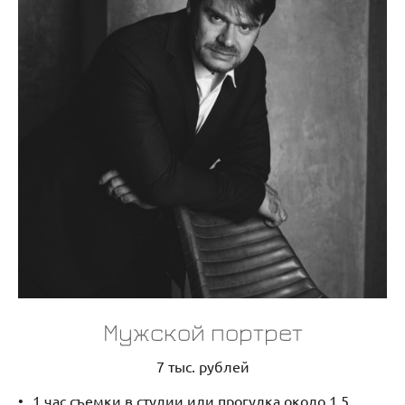
Мужской портрет
7 тыс. рублей
1 час съемки в студии или прогулка около 1,5