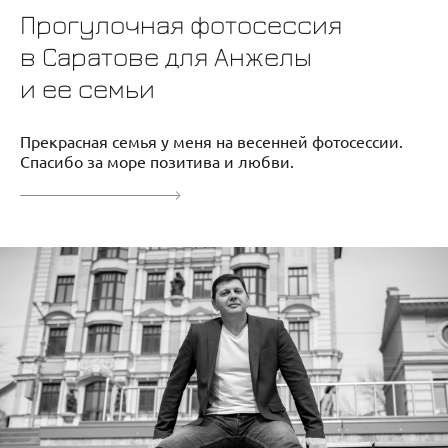
Прогулочная фотосессия
в Саратове для Анжелы
и ее семьи
Прекрасная семья у меня на весенней фотосессии.
Спасибо за море позитива и любви.